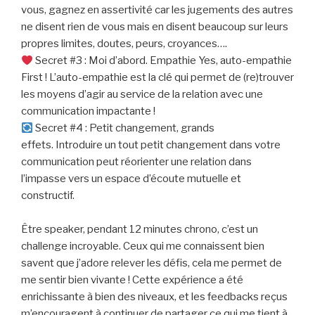
vous, gagnez en assertivité car les jugements des autres
ne disent rien de vous mais en disent beaucoup sur leurs
propres limites, doutes, peurs, croyances….
Secret #3 : Moi d’abord. Empathie Yes, auto-empathie
First ! L’auto-empathie est la clé qui permet de (re)trouver
les moyens d’agir au service de la relation avec une
communication impactante !
Secret #4 : Petit changement, grands
effets. Introduire un tout petit changement dans votre
communication peut réorienter une relation dans
l’impasse vers un espace d’écoute mutuelle et
constructif.
Être speaker, pendant 12 minutes chrono, c’est un
challenge incroyable. Ceux qui me connaissent bien
savent que j’adore relever les défis, cela me permet de
me sentir bien vivante ! Cette expérience a été
enrichissante à bien des niveaux, et les feedbacks reçus
m’encouragent à continuer de partager ce qui me tient à