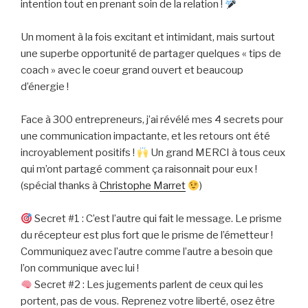
intention tout en prenant soin de la relation !
Un moment à la fois excitant et intimidant, mais surtout
une superbe opportunité de partager quelques « tips de
coach » avec le coeur grand ouvert et beaucoup
d’énergie !
Face à 300 entrepreneurs, j’ai révélé mes 4 secrets pour
une communication impactante, et les retours ont été
incroyablement positifs !
Un grand MERCI à tous ceux
qui m’ont partagé comment ça raisonnait pour eux !
(spécial thanks à
Christophe Marret
)
Secret #1 : C’est l’autre qui fait le message. Le prisme
du récepteur est plus fort que le prisme de l’émetteur !
Communiquez avec l’autre comme l’autre a besoin que
l’on communique avec lui !
Secret #2 : Les jugements parlent de ceux qui les
portent, pas de vous. Reprenez votre liberté, osez être