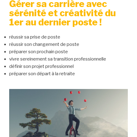
Gérer sa carrière avec
sérénité et créativité du
1er au dernier poste !
réussir sa
prise de poste
réussir son
changement de poste
préparer son prochain poste
vivre sereinement sa transition professionnelle
définir son projet professionnel
préparer son départ à la retraite