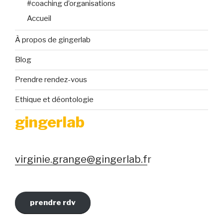
#coaching d’organisations
Accueil
À propos de gingerlab
Blog
Prendre rendez-vous
Ethique et déontologie
gingerlab
virginie.grange@gingerlab.f
r
prendre rdv